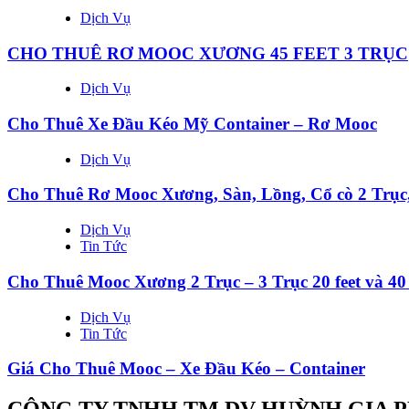
Dịch Vụ
CHO THUÊ RƠ MOOC XƯƠNG 45 FEET 3 TRỤC
Dịch Vụ
Cho Thuê Xe Đầu Kéo Mỹ Container – Rơ Mooc
Dịch Vụ
Cho Thuê Rơ Mooc Xương, Sàn, Lồng, Cổ cò 2 Trục,
Dịch Vụ
Tin Tức
Cho Thuê Mooc Xương 2 Trục – 3 Trục 20 feet và 40 
Dịch Vụ
Tin Tức
Giá Cho Thuê Mooc – Xe Đầu Kéo – Container