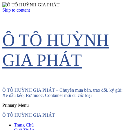
Skip to content
Ô TÔ HUỲNH
GIA PHÁT
Ô TÔ HUỲNH GIA PHÁT – Chuyên mua bán, trao đổi, ký gửi:
Xe đầu kéo, Rơ mooc, Container mới cũ các loại
Primary Menu
Ô TÔ HUỲNH GIA PHÁT
Trang Chủ