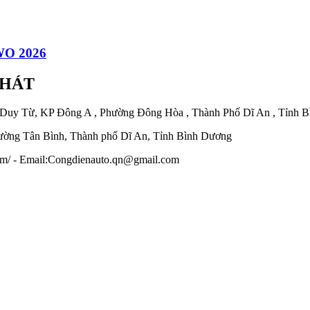
O 2026
PHÁT
 Duy Từ, KP Đông A , Phường Đông Hòa , Thành Phố Dĩ An , Tỉnh 
ờng Tân Bình, Thành phố Dĩ An, Tỉnh Bình Dương
.com/ - Email:Congdienauto.qn@gmail.com